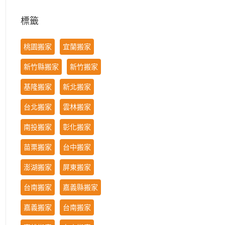
標籤
桃園搬家
宜蘭搬家
新竹縣搬家
新竹搬家
基隆搬家
新北搬家
台北搬家
雲林搬家
南投搬家
彰化搬家
苗栗搬家
台中搬家
澎湖搬家
屏東搬家
台南搬家
嘉義縣搬家
嘉義搬家
台南搬家