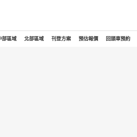
中部區域
北部區域
刊登方案
預估報價
回頭車預約