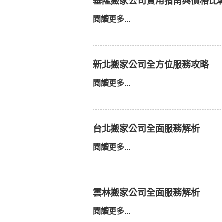
基隆搬家公司實用指南與價格比
閱讀更多...
新北搬家公司全方位服務攻略
閱讀更多...
台北搬家公司全面服務解析
閱讀更多...
雲林搬家公司全面服務解析
閱讀更多...