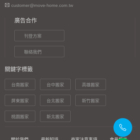
customer@move-home.com.tw
廣告合作
刊登方案
聯絡我們
關鍵字標籤
台南搬家
台中搬家
高雄搬家
屏東搬家
台北搬家
新竹搬家
桃園搬家
新北搬家
關於我們
最新知識
商家注意事項
會員權益