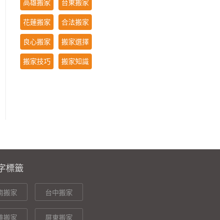
高雄搬家
台東搬家
花蓮搬家
合法搬家
良心搬家
搬家選擇
搬家技巧
搬家知識
字標籤
南搬家
台中搬家
雄搬家
屏東搬家