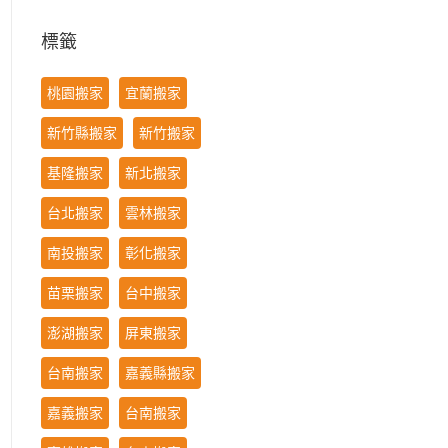
標籤
桃園搬家
宜蘭搬家
新竹縣搬家
新竹搬家
基隆搬家
新北搬家
台北搬家
雲林搬家
南投搬家
彰化搬家
苗栗搬家
台中搬家
澎湖搬家
屏東搬家
台南搬家
嘉義縣搬家
嘉義搬家
台南搬家