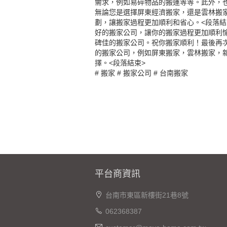
需求，例如易碎物品的搬運等等。此外，
無論您是選擇屏東經濟搬家，還是雲林搬
劃，讓搬家過程更加順利和省心。<段落結
好的搬家公司，讓你的搬家過程更加順利
碑佳的搬家公司。祝你搬家順利！最後再
的搬家公司，例如屏東搬家，雲林搬家，
擇。<段落結束>
#
搬家
#
搬家公司
#
台南搬家
平台商資訊
台南市東區新樓街21巷8號
062368387