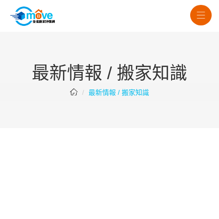
最新情報 / 搬家知識
最新情報 / 搬家知識