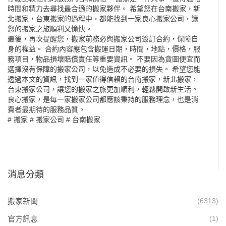
時間和精力去尋找最合適的搬家夥伴。 希望您在台南搬家，新
北搬家，台東搬家的過程中，都能找到一家良心搬家公司，讓
您的搬家之旅順利又愉快。
最後，再次提醒您，搬家前務必與搬家公司簽訂合約，保障自
身的權益。 合約內容應包含搬運日期，時間，地點，價格，服
務項目，物品損壞賠償責任等重要資訊。 不要因為貪圖便宜而
選擇沒有保障的搬家公司，以免造成不必要的損失。 希望您能
透過本文的資訊，找到一家值得信賴的台南搬家，新北搬家，
台東搬家公司
，讓您的搬家之旅更加順利，輕鬆開啟新生活。
良心搬家，是每一家搬家公司都應該秉持的服務理念，也是消
費者最期待的服務品質。
#
搬家
#
搬家公司
#
台南搬家
消息分類
搬家新聞
(6313)
官方訊息
(1)