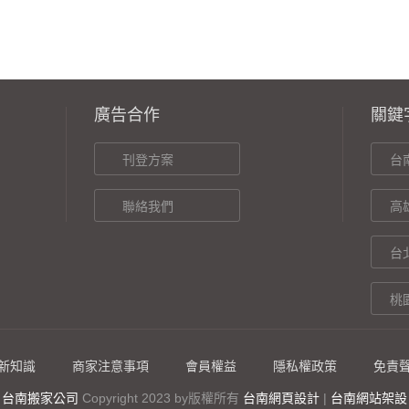
廣告合作
關鍵
刊登方案
台
聯絡我們
高
台
桃
新知識
商家注意事項
會員權益
隱私權政策
免責
台南搬家公司
Copyright 2023 by
版權所有
台南網頁設計
|
台南網站架設