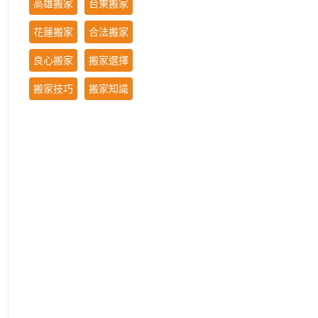
高雄搬家
台東搬家
花蓮搬家
合法搬家
良心搬家
搬家選擇
搬家技巧
搬家知識