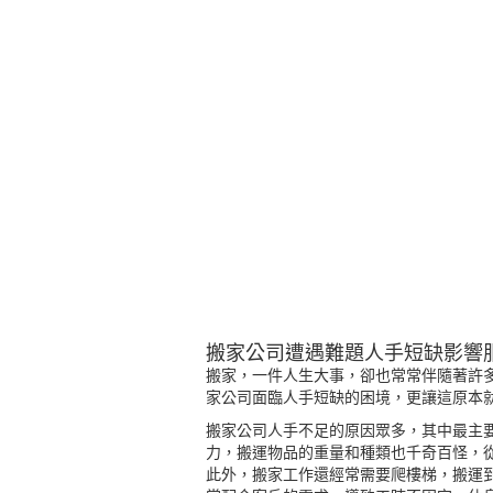
搬家公司遭遇難題人手短缺影響
搬家，一件人生大事，卻也常常伴隨著許
家公司面臨人手短缺的困境，更讓這原本
搬家公司人手不足的原因眾多，其中最主
力，搬運物品的重量和種類也千奇百怪，
此外，搬家工作還經常需要爬樓梯，搬運