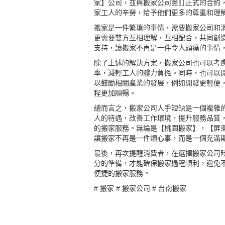
家】公司，並與搬家公司簽訂正式的合約
家工人的辛勞，给予他們更多的尊重和理
搬家是一件繁瑣的事情，需要搬家公司和
更需要雙方互相理解，互相配合，共同創
支持，讓搬家不再是一件令人頭痛的事情
除了上述的解決方案，搬家公司也可以考
率，減輕工人的體力負擔。同時，也可以
以鼓勵相關產業的發展，例如開發更輕便
程更加順暢。
總而言之，搬家公司人手短缺是一個複雜
人的待遇，改善工作環境，提升服務品質
的搬家服務。無論是【桃園搬家】，【屏
讓搬家不再是一件煩心事，而是一個充滿
最後，再次提醒消費者，在選擇搬家公司
分的準備，才能確保搬家過程順利，避免
便捷的搬家服務。
#
搬家
#
搬家公司
#
台南搬家