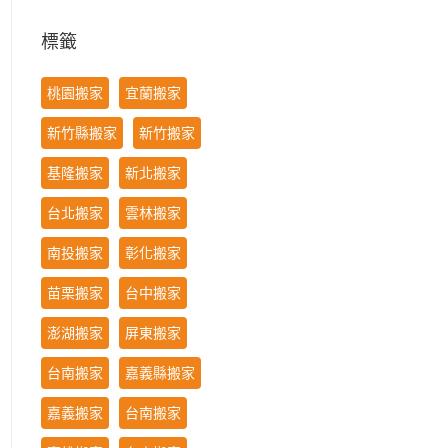
標籤
桃園搬家
宜蘭搬家
新竹縣搬家
新竹搬家
基隆搬家
新北搬家
台北搬家
雲林搬家
南投搬家
彰化搬家
苗栗搬家
台中搬家
澎湖搬家
屏東搬家
台南搬家
嘉義縣搬家
嘉義搬家
台南搬家