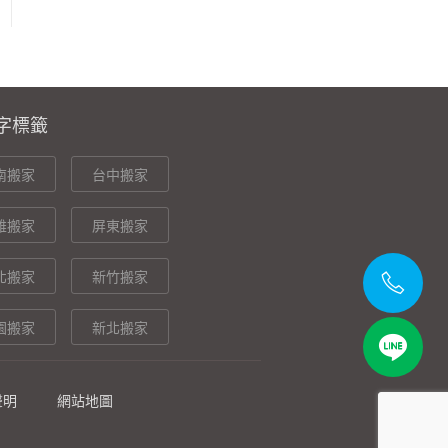
字標籤
南搬家
台中搬家
雄搬家
屏東搬家
北搬家
新竹搬家
園搬家
新北搬家
聲明
網站地圖