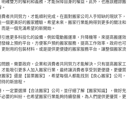
，明確雙方的權利和義務，才能保障自身的權益。此外，也應該體諒搬
解。
消費者共同努力，才能順利完成。在面對搬家公司人手短缺的現狀下，
造一個更美好的搬家體驗。希望未來，搬家行業能夠得到更多的關注和
，而是一個充滿希望的新開始。
慮引進更多科技化的設備，例如電動搬運車，升降機等，來提高搬運效
開發線上預約平台，方便客戶預約搬家服務，提高工作效率。政府也可
，更耐用的包裝材料，或是提供更便捷的搬家服務平台，讓整個搬家流
的問題，需要政府，企業和消費者共同努力才能解決。只有提高搬家工
，才能吸引更多人加入搬家行業，最終讓消費者享受到更便捷，更優質
東搬家】還是【苗栗搬家】，希望每個人都能找到【良心搬家】公司，
期待的新旅程。
時，一定要選擇【合法搬家】公司，並仔細了解【搬家知識】，做好充
不必要的糾紛。也希望搬家行業能夠持續發展，為人們提供更優質，更