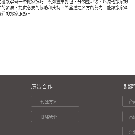
也應該學習一些搬家技巧，例如盡早打包，分類整理等，以減輕搬家的
業的發展，提供必要的協助和支持。希望透過各方的努力，能讓搬家產
優質的搬家服務。
廣告合作
關鍵
刊登方案
台
聯絡我們
高
台