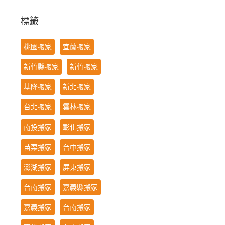
標籤
桃園搬家
宜蘭搬家
新竹縣搬家
新竹搬家
基隆搬家
新北搬家
台北搬家
雲林搬家
南投搬家
彰化搬家
苗栗搬家
台中搬家
澎湖搬家
屏東搬家
台南搬家
嘉義縣搬家
嘉義搬家
台南搬家