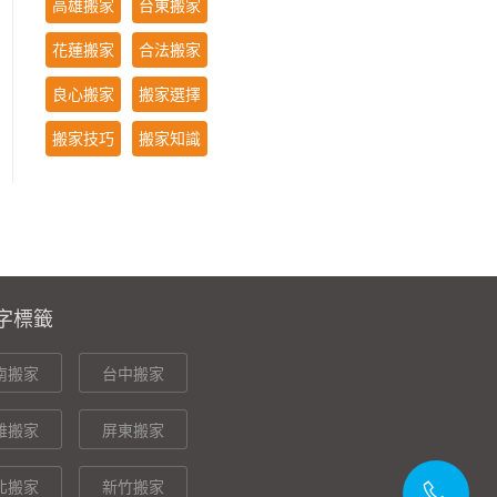
高雄搬家
台東搬家
花蓮搬家
合法搬家
良心搬家
搬家選擇
搬家技巧
搬家知識
字標籤
南搬家
台中搬家
雄搬家
屏東搬家
北搬家
新竹搬家