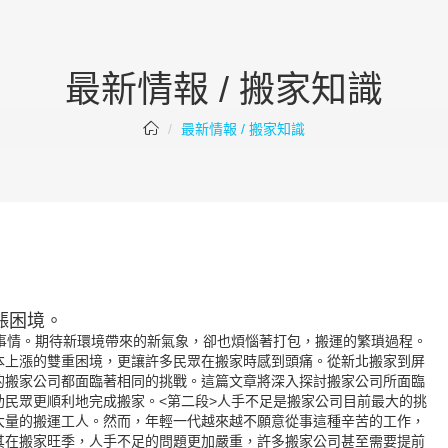
最新情報 / 搬家知識
最新情報 / 搬家知識
漲困境。
的事情。期待新環境帶來的新氣象，卻也煩惱著打包，搬運的繁瑣過程。
本上漲的雙重困境，更讓許多民眾在搬家時感到頭痛。從新北搬家到
屏
的搬家公司都面臨著相同的挑戰。這篇文章將深入探討搬家公司所面臨
助民眾更順利地完成搬家。
<第二段>人手不足是搬家公司目前最大的挑
大量的搬運工人。然而，年輕一代越來越不願意從事這種辛苦的工作，
其在搬家旺季，人手不足的問題更加嚴重，許多搬家公司甚至需要提前