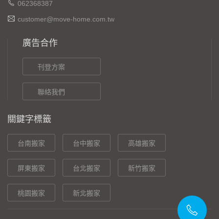
062368387
customer@move-home.com.tw
廣告合作
刊登方案
聯絡我們
關鍵字標籤
台南搬家
台中搬家
高雄搬家
屏東搬家
台北搬家
新竹搬家
桃園搬家
新北搬家