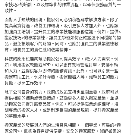
家技巧>的培訓，以及標準化的作業流程，以確保服務品質的一
致性。
面對人手短缺的困境，搬家公司必須積極尋求解決方案。除了
提高薪資待遇，改善工作環境，吸引更多人才加入外，也應該
加強員工培訓，提升員工的專業技能和服務意識。例如，提供<
搬家技巧>的專業訓練，讓員工學習如何正確搬運不同種類的物
品，避免損壞客戶的財物。同時，也應加強員工的職業道德教
育，培養員工的責任感和敬業精神。
科技的應用也能夠幫助搬家公司提高效率，減少人力需求。例
如，利用搬家軟體或APP，可以更有效地管理訂單，安排車輛
和人力，並提供客戶即時的服務資訊。此外，也可以引進一些
搬運輔助工具，例如升降機，搬運機器人等，減輕員工的體力
負擔，提高工作效率。
除了公司自身的努力，政府的政策支持也至關重要。政府可以
提供相關的補助或獎勵措施，鼓勵更多人投入搬家產業，並協
助搬家公司提升服務品質。例如，可以提供職業訓練課程，培
訓專業的搬家人才，或是制定相關的產業規範，提升搬家產業
的整體水平。
搬家產業的發展與人們的生活息息相關。一個專業，可靠的<搬
家公司>，能夠為客戶提供便捷，安全的搬家服務，減輕搬家的