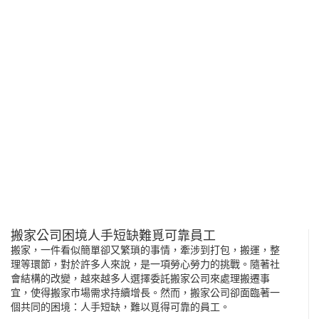
搬家公司困境人手短缺難覓可靠員工
搬家，一件看似簡單卻又繁瑣的事情，牽涉到打包，搬運，整
理等環節，對於許多人來說，是一項勞心勞力的挑戰。隨著社
會結構的改變，越來越多人選擇委託搬家公司來處理搬遷事
宜，使得搬家市場需求持續增長。然而，搬家公司卻面臨著一
個共同的困境：人手短缺，難以覓得可靠的員工。