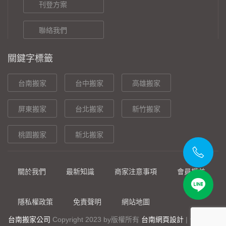
刊登方案
聯絡我們
關鍵字標籤
台南搬家
台中搬家
高雄搬家
屏東搬家
台北搬家
新竹搬家
桃園搬家
新北搬家
關於我們
最新知識
商家注意事項
會員權益
隱私權政策
免責聲明
網站地圖
台南搬家公司
Copyright 2023 by
版權所有
台南網頁設計
|
台南網站