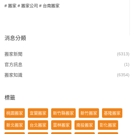
#
搬家
#
搬家公司
#
台南搬家
消息分類
搬家新聞
(6313)
官方訊息
(1)
搬家知識
(6354)
標籤
桃園搬家
宜蘭搬家
新竹縣搬家
新竹搬家
基隆搬家
新北搬家
台北搬家
雲林搬家
南投搬家
彰化搬家