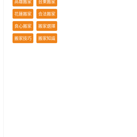
高雄搬家
台東搬家
花蓮搬家
合法搬家
良心搬家
搬家選擇
搬家技巧
搬家知識