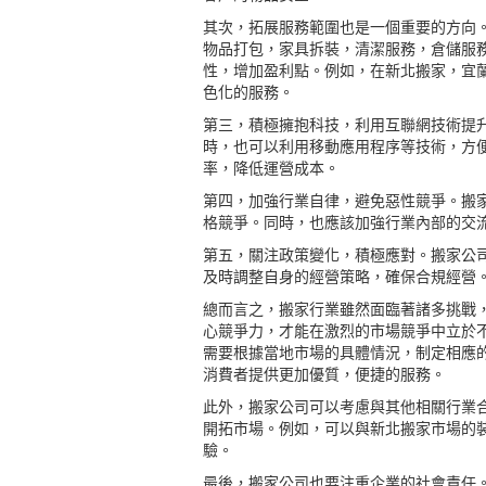
其次，拓展服務範圍也是一個重要的方向
物品打包，家具拆裝，清潔服務，倉儲服
性，增加盈利點。例如，在新北搬家，宜
色化的服務。
第三，積極擁抱科技，利用互聯網技術提
時，也可以利用移動應用程序等技術，方
率，降低運營成本。
第四，加強行業自律，避免惡性競爭。搬
格競爭。同時，也應該加強行業內部的交
第五，關注政策變化，積極應對。搬家公
及時調整自身的經營策略，確保合規經營
總而言之，搬家行業雖然面臨著諸多挑戰
心競爭力，才能在激烈的市場競爭中立於
需要根據當地市場的具體情況，制定相應
消費者提供更加優質，便捷的服務。
此外，搬家公司可以考慮與其他相關行業
開拓市場。例如，可以與新北搬家市場的
驗。
最後，搬家公司也要注重企業的社會責任