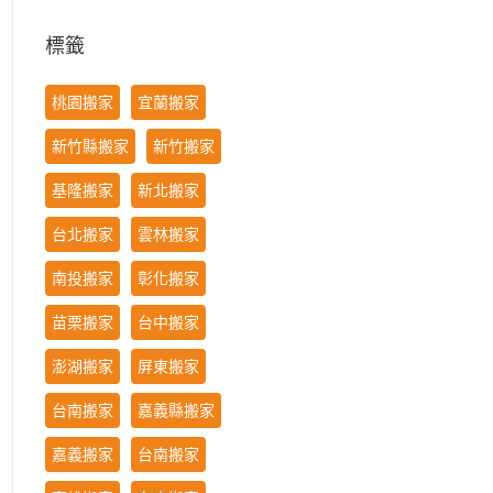
標籤
桃園搬家
宜蘭搬家
新竹縣搬家
新竹搬家
基隆搬家
新北搬家
台北搬家
雲林搬家
南投搬家
彰化搬家
苗栗搬家
台中搬家
澎湖搬家
屏東搬家
台南搬家
嘉義縣搬家
嘉義搬家
台南搬家