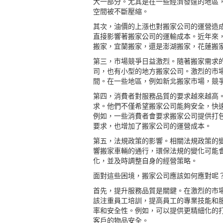
大一部分。尤其是在一些經濟發達的地區
空間被不斷壓縮。
其次，油價的上漲也對搬家公司的運營造
直接影響著搬家公司的運輸成本。近年來
搬家，宜蘭搬家，還是
澎湖搬家
，
花蓮搬
第三，市場競爭日益激烈。隨著搬家需求
司，也有小型的地方搬家公司。激烈的市
間。在一些地區，例如新北搬家市場，競
第四，消費者對服務品質的要求越來越高
求。他們不僅希望搬家公司能夠安全，快
例如，一些消費者會要求搬家公司提供打
要求，也增加了搬家公司的運營成本。
第五，法規政策的影響。相關法規政策的
響搬家車輛的通行，環保法規的變化可能
化，並及時調整自身的經營策略。
面對這些困境，搬家公司應該如何應對呢
首先，提升服務品質是關鍵。在激烈的市
該注重員工培訓，提高員工的專業技能和
率和安全性。例如，可以提供更精細化的
客戶的物品安全。