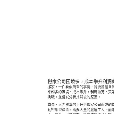
搬家公司困境多，成本攀升利潤
搬家，一件看似簡單的事情，背後卻蘊含
來越多的困境。成本攀升，利潤微薄，競
挑戰，並嘗試分析其背後的原因。
首先，人力成本的上升是搬家公司面臨的
動密集型產業，需要大量的搬運工人。而