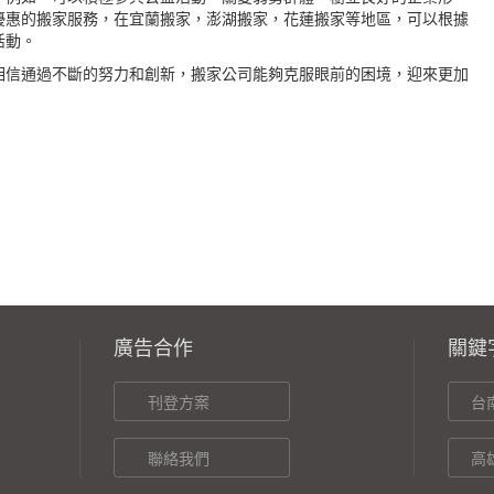
優惠的搬家服務，在宜蘭搬家，澎湖搬家，花蓮搬家等地區，可以根據
活動。
相信通過不斷的努力和創新，搬家公司能夠克服眼前的困境，迎來更加
廣告合作
關鍵
刊登方案
台
聯絡我們
高