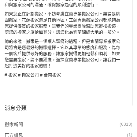
和與搬家公司的溝通，確保搬家過程的順利進行。
如果您正在計劃搬家，不妨考慮宜蘭專業搬家公司。無論是桃
園搬家、
花蓮搬家
還是其他地區，宜蘭專業搬家公司都能夠為
您提供優質的搬家服務。讓我們的專業團隊幫助您輕松搬遷，
讓您的搬家之旅恰如其分，讓您化為宜蘭錦繡大地的一部分。
總的來說，搬家是一個讓人頭痛的過程，但是宜蘭專業搬家公
司將會是您最好的搬家選擇。它以其專業的態度和服務，為每
一個客戶提供最好的服務，讓搬家變得更加輕鬆和順利。如果
您需要搬家，請不要猶豫，選擇宜蘭專業搬家公司，讓我們一
起打造美好的搬家體驗！
#
搬家
#
搬家公司
#
台南搬家
消息分類
搬家新聞
(6313)
官方訊息
(1)