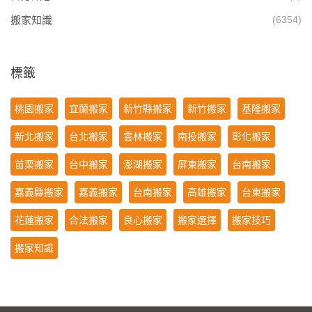
搬家知識
(6354)
標籤
桃園搬家
宜蘭搬家
新竹縣搬家
新竹搬家
基隆搬家
新北搬家
台北搬家
雲林搬家
南投搬家
彰化搬家
苗栗搬家
台中搬家
澎湖搬家
屏東搬家
台南搬家
嘉義縣搬家
嘉義搬家
台南搬家
高雄搬家
台東搬家
花蓮搬家
合法搬家
良心搬家
搬家選擇
搬家技巧
搬家知識