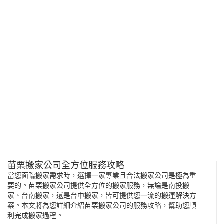
苗栗搬家公司全方位服務攻略
當您面臨搬家需求時，選擇一家專業且合法搬家公司是極為重
要的。
苗栗搬家
公司提供全方位的搬家服務，無論是南投搬
家、
台南搬家
，還是
台中搬家
，皆可提供您一流的搬運解決方
案。本文將為您詳細介紹
苗栗搬家公司
的服務攻略，幫助您順
利完成搬家過程。