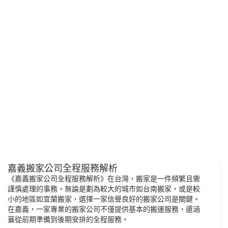
嘉義搬家公司全程服務解析
《
嘉義搬家
公司全程服務解析》在台灣，搬家是一件頻繁且需
謹慎處理的事務。無論是劃為較大的城市如
台南搬家
，或是較
小的地區如宜蘭搬家，選擇一家信譽良好的搬家公司是關鍵。
在嘉義，一家專業的搬家公司不僅提供基本的搬運服務，還涵
蓋從前期準備到後期安排的全程服務。