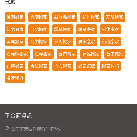
標籤
桃園搬家
宜蘭搬家
新竹縣搬家
新竹搬家
基隆搬家
新北搬家
台北搬家
雲林搬家
南投搬家
彰化搬家
苗栗搬家
台中搬家
澎湖搬家
屏東搬家
台南搬家
嘉義縣搬家
嘉義搬家
台南搬家
高雄搬家
台東搬家
花蓮搬家
合法搬家
良心搬家
搬家選擇
搬家技巧
搬家知識
平台商資訊
台南市東區新樓街21巷8號