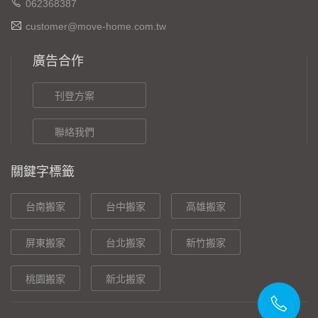
062368387
customer@move-home.com.tw
廣告合作
刊登方案
聯絡我們
關鍵字標籤
台南搬家
台中搬家
高雄搬家
屏東搬家
台北搬家
新竹搬家
桃園搬家
新北搬家