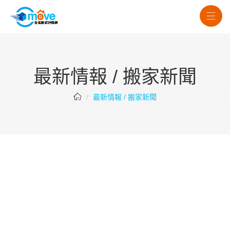
最新情報 / 搬家新聞
最新情報 / 搬家新聞