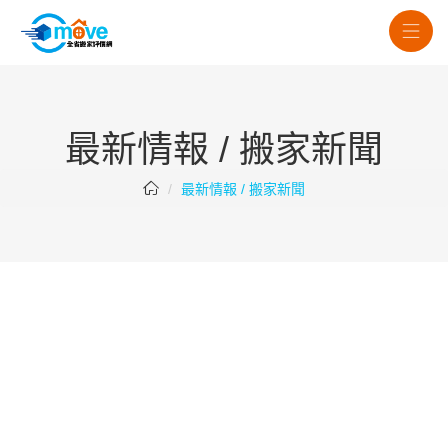
最新情報 / 搬家新聞
最新情報 / 搬家新聞