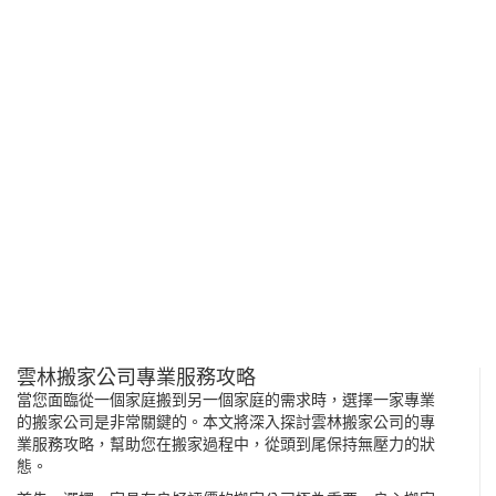
雲林搬家公司專業服務攻略
當您面臨從一個家庭搬到另一個家庭的需求時，選擇一家專業
的搬家公司是非常關鍵的。本文將深入探討
雲林搬家
公司的專
業服務攻略，幫助您在搬家過程中，從頭到尾保持無壓力的狀
態。