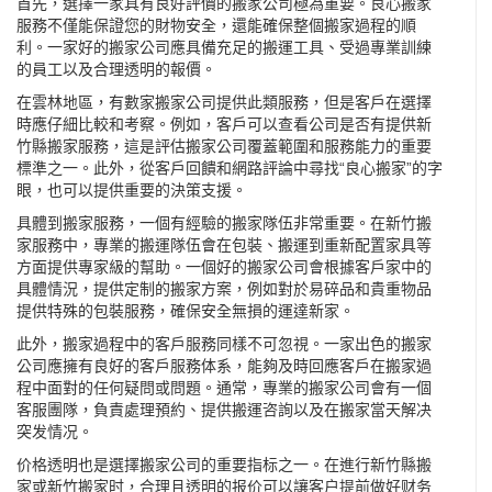
首先，選擇一家具有良好評價的搬家公司極為重要。良心搬家
服務不僅能保證您的財物安全，還能確保整個搬家過程的順
利。一家好的搬家公司應具備充足的搬運工具、受過專業訓練
的員工以及合理透明的報價。
在雲林地區，有數家搬家公司提供此類服務，但是客戶在選擇
時應仔細比較和考察。例如，客戶可以查看公司是否有提供新
竹縣搬家服務，這是評估搬家公司覆蓋範圍和服務能力的重要
標準之一。此外，從客戶回饋和網路評論中尋找“良心搬家”的字
眼，也可以提供重要的決策支援。
具體到搬家服務，一個有經驗的搬家隊伍非常重要。在新竹搬
家服務中，專業的搬運隊伍會在包裝、搬運到重新配置家具等
方面提供專家級的幫助。一個好的搬家公司會根據客戶家中的
具體情況，提供定制的搬家方案，例如對於易碎品和貴重物品
提供特殊的包裝服務，確保安全無損的運達新家。
此外，搬家過程中的客戶服務同樣不可忽視。一家出色的搬家
公司應擁有良好的客戶服務体系，能夠及時回應客戶在搬家過
程中面對的任何疑問或問題。通常，專業的搬家公司會有一個
客服團隊，負責處理預約、提供搬運咨詢以及在搬家當天解决
突发情况。
价格透明也是選擇搬家公司的重要指标之一。在進行新竹縣搬
家或新竹搬家时，合理且透明的报价可以讓客户提前做好财务