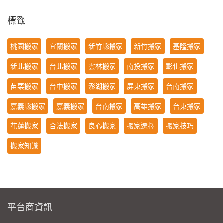
標籤
桃園搬家
宜蘭搬家
新竹縣搬家
新竹搬家
基隆搬家
新北搬家
台北搬家
雲林搬家
南投搬家
彰化搬家
苗栗搬家
台中搬家
澎湖搬家
屏東搬家
台南搬家
嘉義縣搬家
嘉義搬家
台南搬家
高雄搬家
台東搬家
花蓮搬家
合法搬家
良心搬家
搬家選擇
搬家技巧
搬家知識
平台商資訊