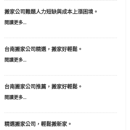
搬家公司難題人力短缺與成本上漲困境。
閱讀更多...
台南搬家公司精選，搬家好輕鬆。
閱讀更多...
台南搬家公司推薦，搬家好輕鬆。
閱讀更多...
精選搬家公司，輕鬆搬新家。