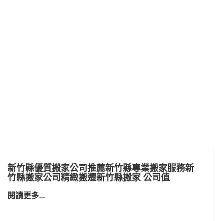
新竹縣優質搬家公司推薦新竹縣專業搬家服務新
竹縣搬家公司精緻搬遷新竹縣搬家 公司值
閱讀更多...