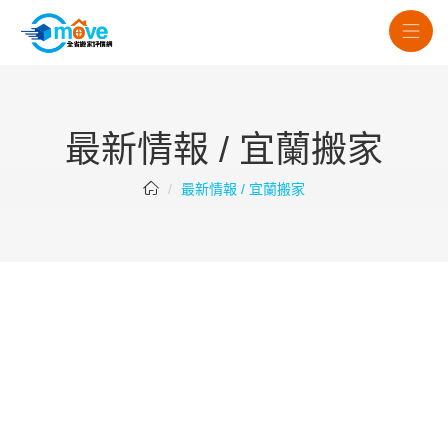
最新情報 / 宜蘭搬家
最新情報 / 宜蘭搬家