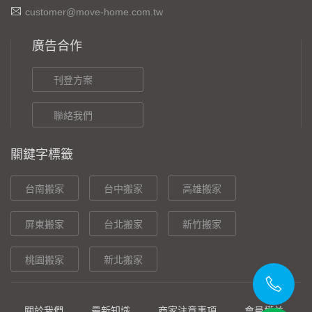
customer@move-home.com.tw
廣告合作
刊登方案
聯絡我們
關鍵字標籤
台南搬家
台中搬家
高雄搬家
屏東搬家
台北搬家
新竹搬家
桃園搬家
新北搬家
關於我們
最新知識
商家注意事項
會員權益