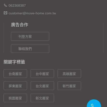
062368387
customer@move-home.com.tw
廣告合作
刊登方案
聯絡我們
關鍵字標籤
台南搬家
台中搬家
高雄搬家
屏東搬家
台北搬家
新竹搬家
桃園搬家
新北搬家