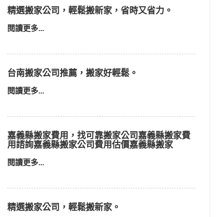
精選搬家公司，輕鬆搬新家，省時又省力。
閱讀更多...
台南搬家公司推薦，搬家好輕鬆。
閱讀更多...
嘉義縣搬家費用，找可靠搬家公司嘉義縣搬家費
用諮詢嘉義縣搬家公司費用估價嘉義縣搬家
閱讀更多...
精選搬家公司，輕鬆搬新家。