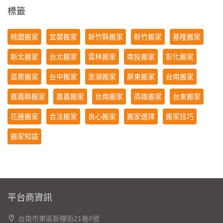
標籤
桃園搬家
宜蘭搬家
新竹縣搬家
新竹搬家
基隆搬家
新北搬家
台北搬家
雲林搬家
南投搬家
彰化搬家
苗栗搬家
台中搬家
澎湖搬家
屏東搬家
台南搬家
嘉義縣搬家
嘉義搬家
台南搬家
高雄搬家
台東搬家
花蓮搬家
合法搬家
良心搬家
搬家選擇
搬家技巧
搬家知識
平台商資訊
台南市東區新樓街21巷8號