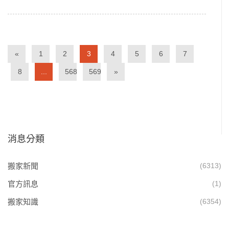
«
1
2
3
4
5
6
7
8
...
568
569
»
消息分類
搬家新聞
(6313)
官方訊息
(1)
搬家知識
(6354)