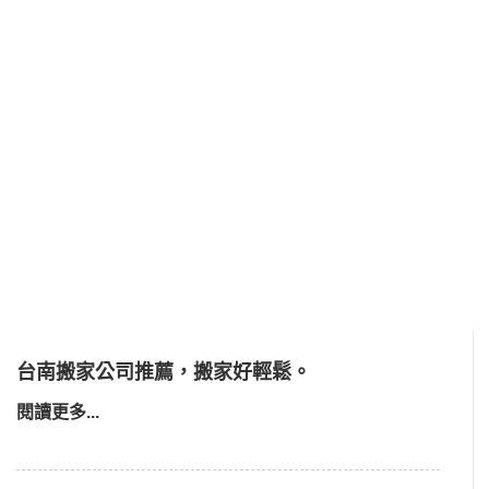
台南搬家公司推薦，搬家好輕鬆。
閱讀更多...