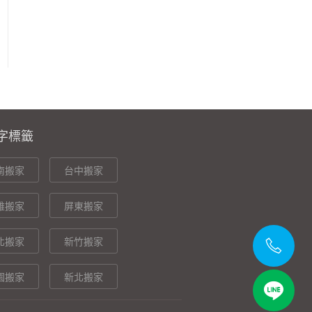
字標籤
南搬家
台中搬家
雄搬家
屏東搬家
北搬家
新竹搬家
園搬家
新北搬家