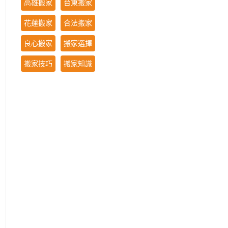
高雄搬家
台東搬家
花蓮搬家
合法搬家
良心搬家
搬家選擇
搬家技巧
搬家知識