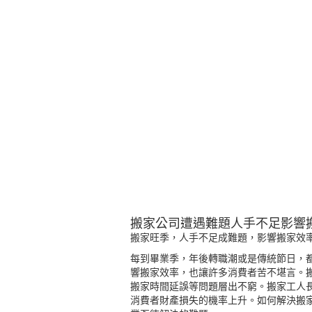
搬家公司遭遇難題人手不足影響
搬家旺季，人手不足成難題，影響搬家效
每到畢業季，年後轉職潮或是傳統節日，
響搬家效率，也讓許多消費者苦不堪言。
搬家時間延誤等問題層出不窮。搬家工人
消費者財產損失的機率上升。如何解決搬