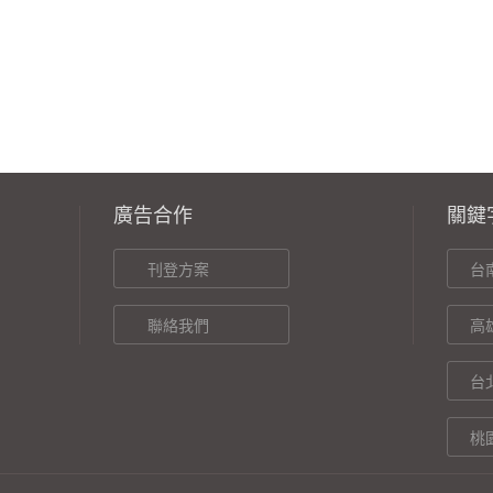
廣告合作
關鍵
刊登方案
台
聯絡我們
高
台
桃