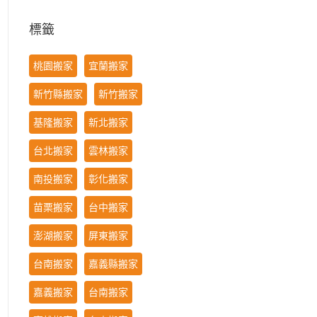
標籤
桃園搬家
宜蘭搬家
新竹縣搬家
新竹搬家
基隆搬家
新北搬家
台北搬家
雲林搬家
南投搬家
彰化搬家
苗栗搬家
台中搬家
澎湖搬家
屏東搬家
台南搬家
嘉義縣搬家
嘉義搬家
台南搬家