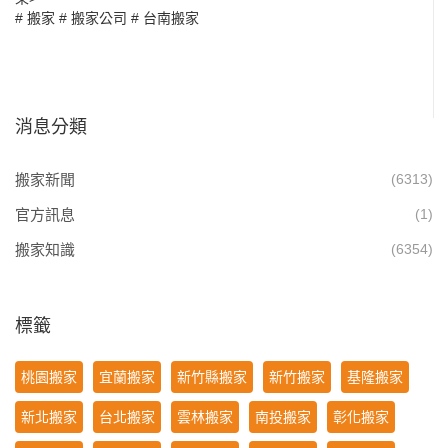
#
搬家
#
搬家公司
#
台南搬家
消息分類
搬家新聞
(6313)
官方訊息
(1)
搬家知識
(6354)
標籤
桃園搬家
宜蘭搬家
新竹縣搬家
新竹搬家
基隆搬家
新北搬家
台北搬家
雲林搬家
南投搬家
彰化搬家