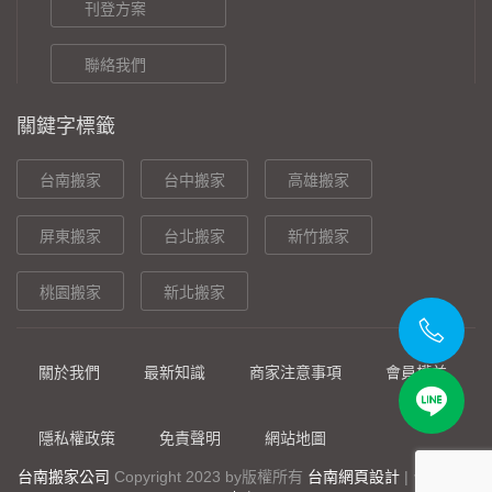
刊登方案
聯絡我們
關鍵字標籤
台南搬家
台中搬家
高雄搬家
屏東搬家
台北搬家
新竹搬家
桃園搬家
新北搬家
關於我們
最新知識
商家注意事項
會員權益
隱私權政策
免責聲明
網站地圖
台南搬家公司
Copyright 2023 by
版權所有
台南網頁設計
|
台南網站