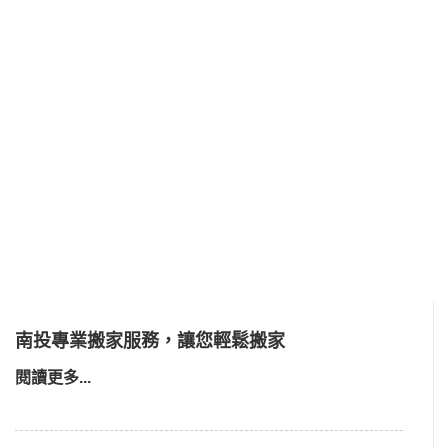
南投專業搬家服務，讓您輕鬆搬家
閱讀更多...