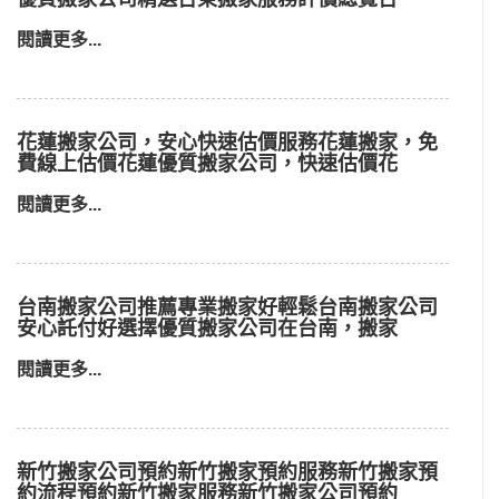
閱讀更多...
花蓮搬家公司，安心快速估價服務花蓮搬家，免
費線上估價花蓮優質搬家公司，快速估價花
閱讀更多...
台南搬家公司推薦專業搬家好輕鬆台南搬家公司
安心託付好選擇優質搬家公司在台南，搬家
閱讀更多...
新竹搬家公司預約新竹搬家預約服務新竹搬家預
約流程預約新竹搬家服務新竹搬家公司預約