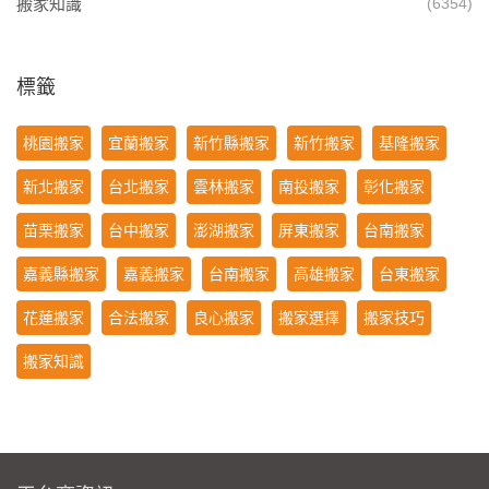
搬家知識
(6354)
標籤
桃園搬家
宜蘭搬家
新竹縣搬家
新竹搬家
基隆搬家
新北搬家
台北搬家
雲林搬家
南投搬家
彰化搬家
苗栗搬家
台中搬家
澎湖搬家
屏東搬家
台南搬家
嘉義縣搬家
嘉義搬家
台南搬家
高雄搬家
台東搬家
花蓮搬家
合法搬家
良心搬家
搬家選擇
搬家技巧
搬家知識