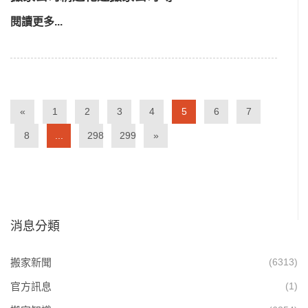
閱讀更多...
«
1
2
3
4
5
6
7
8
...
298
299
»
消息分類
搬家新聞
(6313)
官方訊息
(1)