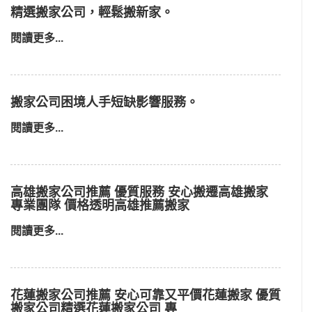
精選搬家公司，輕鬆搬新家。
閱讀更多...
搬家公司困境人手短缺影響服務。
閱讀更多...
高雄搬家公司推薦 優質服務 安心搬遷高雄搬家
專業團隊 價格透明高雄推薦搬家
閱讀更多...
花蓮搬家公司推薦 安心可靠又平價花蓮搬家 優質
搬家公司精選花蓮搬家公司 專